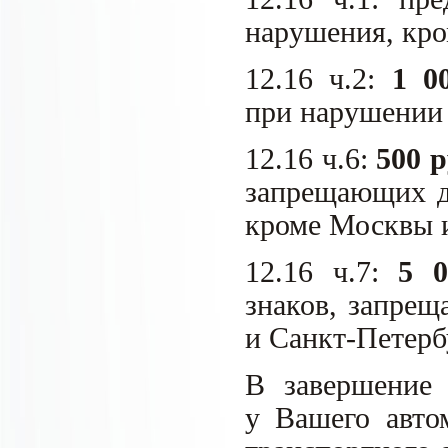
нарушения, кро
12.16 ч.2:
1 0
при нарушении 
12.16 ч.6:
500 
запрещающих дв
кроме Москвы и
12.16 ч.7:
5 0
знаков, запре
и Санкт-Петерб
В завершение 
у Вашего авто