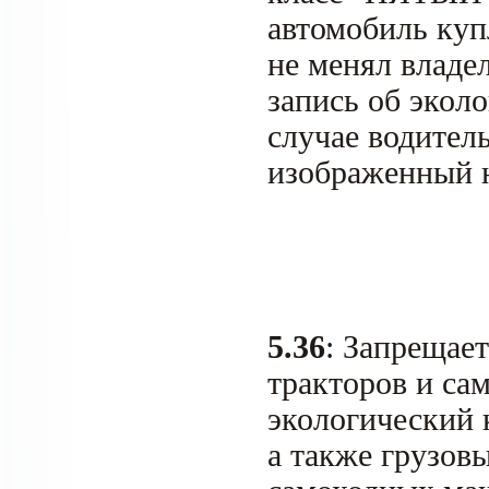
автомобиль купл
не менял владел
запись об эколо
случае водитель
изображенный н
5.36
: Запрещае
тракторов и са
экологический 
а также грузов