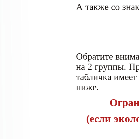
А также со зна
Обратите внима
на 2 группы. П
табличка имеет 
ниже.
Огран
(если экол