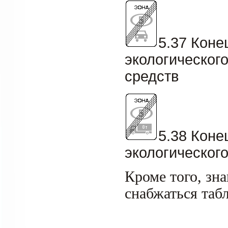
5.37 Коне
экологическог
средств
5.38 Коне
экологическог
Кроме того, зна
снабжаться таб