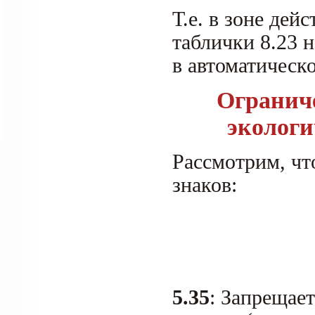
Т.е. в зоне дей
таблички 8.23 
в автоматическ
Ограниче
экологи
Рассмотрим, чт
знаков:
5.35
: Запрещае