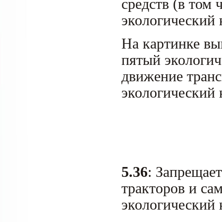
средств (в том 
экологический 
На картинке вы
пятый экологич
движение транс
экологический к
5.36
: Запрещае
тракторов и са
экологический 