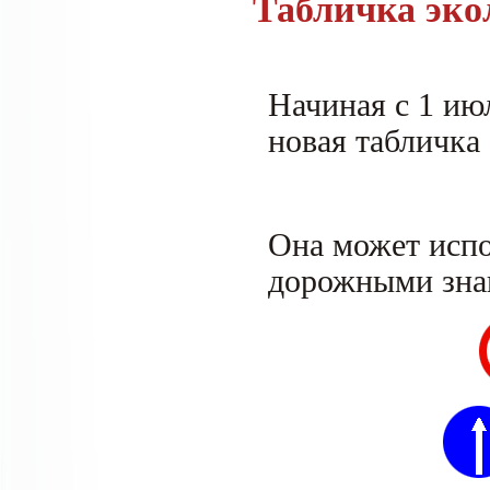
Табличка эко
Начиная с 1 июл
новая табличка 
Она может испо
дорожными зна