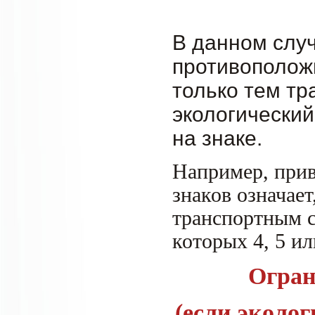
В данном слу
противополож
только тем тр
экологически
на знаке.
Например, при
знаков означает
транспортным с
которых 4, 5 и
Огран
(если эколо