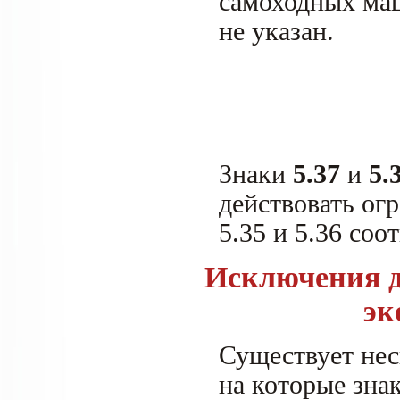
самоходных маш
не указан.
Знаки
5.37
и
5.
действовать ог
5.35 и 5.36 соо
Исключения д
эк
Существует нес
на которые знак