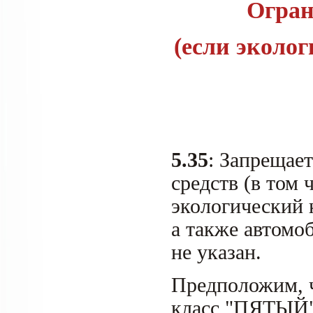
Огран
(если эколо
5.35
: Запрещае
средств (в том 
экологический 
а также автомо
не указан.
Предположим, ч
класс "ПЯТЫЙ"