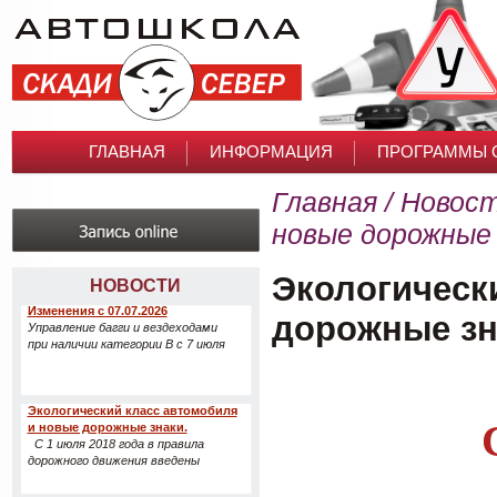
ГЛАВНАЯ
ИНФОРМАЦИЯ
ПРОГРАММЫ 
ОТЗЫВЫ
Главная
/
Новос
новые дорожные 
Экологическ
НОВОСТИ
Изменения с 07.07.2026
дорожные зн
Управление багги и вездеходами
при наличии категории B с 7 июля
Экологический класс автомобиля
и новые дорожные знаки.
С 1 июля 2018 года в правила
дорожного движения введены