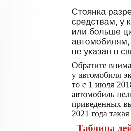
Стоянка разр
средствам, у 
или больше ци
автомобилям, 
не указан в с
Обратите внима
у автомобиля эк
то с 1 июля 201
автомобиль нель
приведенных вы
2021 года такая
Таблица де